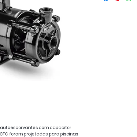
 autoescorvantes com capacitor
NBFC foram projetadas para piscinas