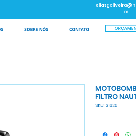
eliasgoliveira@h
m
ORÇAME
OS
SOBRE NÓS
CONTATO
MOTOBOMBA 
FILTRO NAU
SKU: 31626