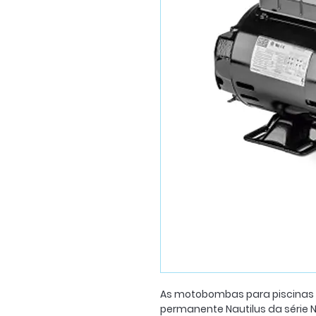
As motobombas para piscinas
permanente Nautilus da série 