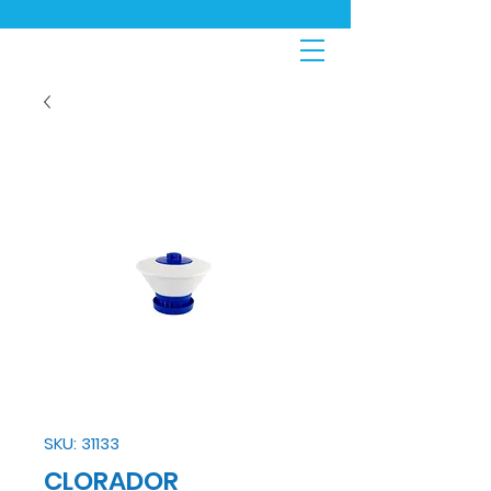
SKU: 31133
CLORADOR