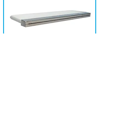
CASCATA EMBUTIR FRENTE INOX
180 CM