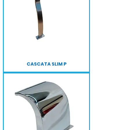
CASCATA SLIM P