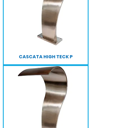
CASCATA HIGH TECK P