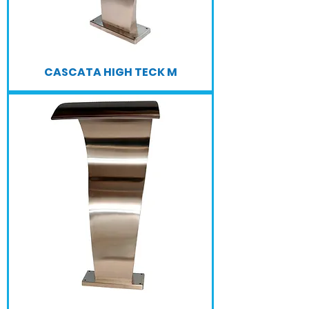
CASCATA HIGH TECK M