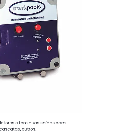
letores e tem duas saídas para
cascatas, outros.