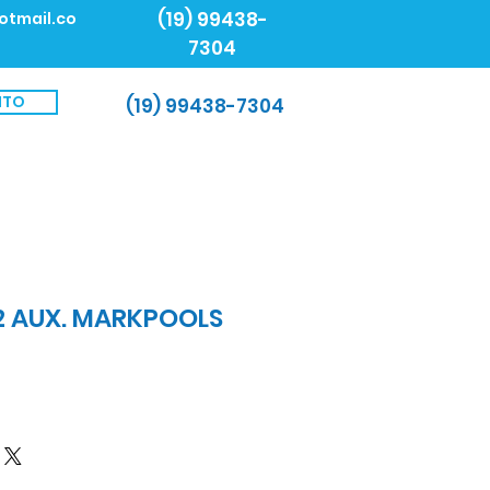
(19) 99438-
otmail.co
7304
NTO
(19) 99438-7304
 AUX. MARKPOOLS