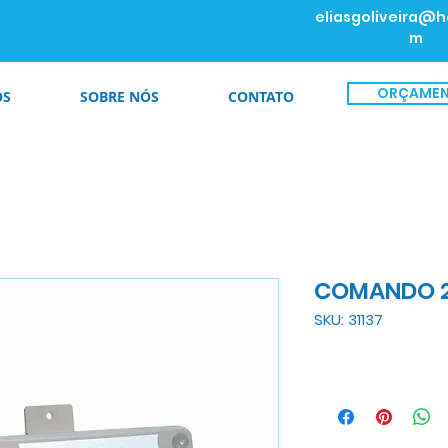
eliasgoliveira@h
m
ORÇAME
OS
SOBRE NÓS
CONTATO
COMANDO 2
SKU: 31137