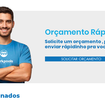
Orçamento Ráp
Solicite um orçamento 
enviar rápidinho pra vo
SOLICITAR ORÇAMENTO
onados