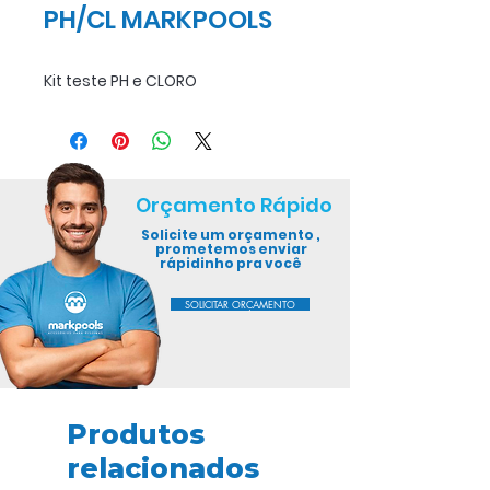
PH/CL MARKPOOLS
Kit teste PH e CLORO
Orçamento Rápido
Solicite um orçamento ,
prometemos enviar
rápidinho pra você
SOLICITAR ORÇAMENTO
Produtos
relacionados