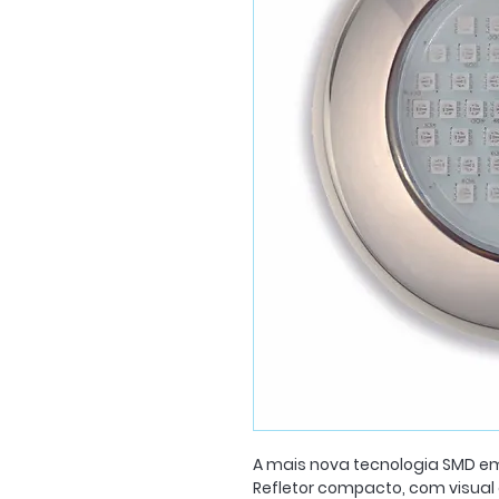
A mais nova tecnologia SMD em
Refletor compacto, com visual 